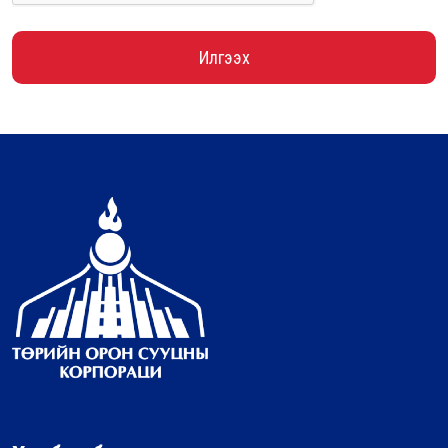
Илгээх