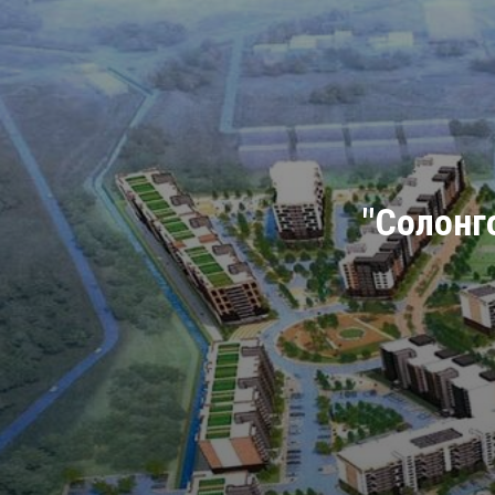
"Солонго