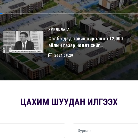
ЯРИЛЦЛАГА
Сэлбэ дэд төвийн ойролцоо 12,000
айлын газар чөлөөлөлт хийг…
2024.09.20
ЦАХИМ ШУУДАН ИЛГЭЭХ