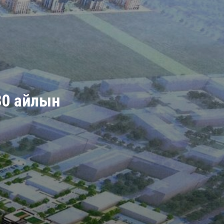
980 айлын