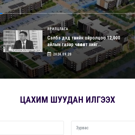
ЯРИЛЦЛАГА
Сэлбэ дэд төвийн ойролцоо 12,000
айлын газар чөлөөлөлт хийг…
2024.09.20
ЦАХИМ ШУУДАН ИЛГЭЭХ