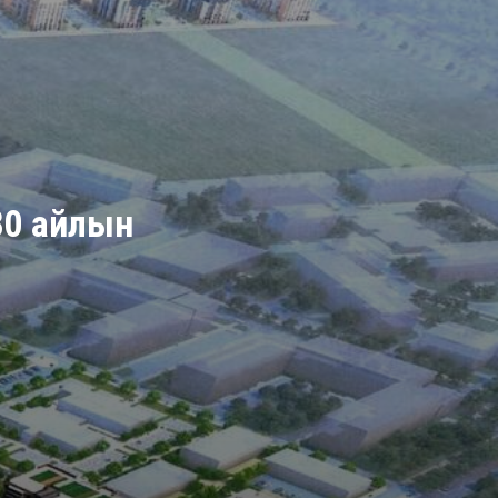
980 айлын