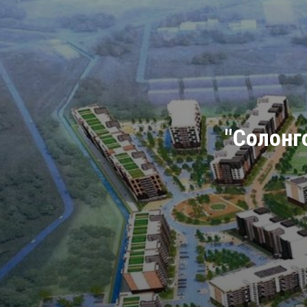
"Солонго