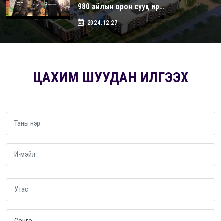
980 айлын орон сууц ир…
2024.12.27
ЦАХИМ ШУУДАН ИЛГЭЭХ