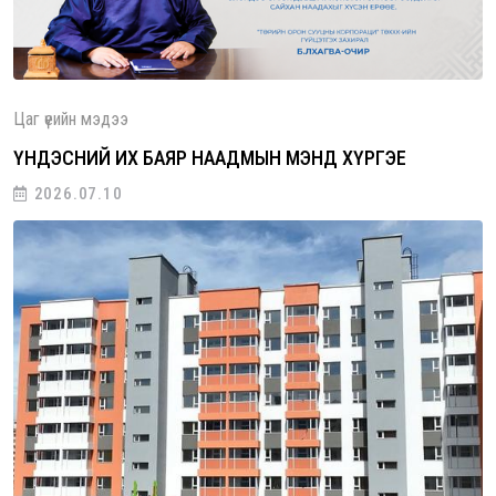
Цаг үеийн мэдээ
ҮНДЭСНИЙ ИХ БАЯР НААДМЫН МЭНД ХҮРГЭЕ
2026.07.10