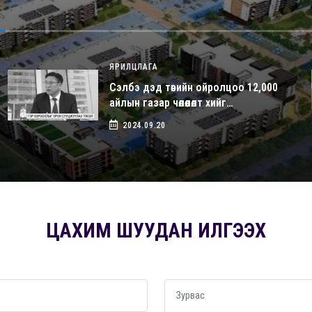
ЯРИЛЦЛАГА
Сэлбэ дэд төвийн ойролцоо 12,000
айлын газар чөлөөлөлт хийг…
2024.09.20
ЦАХИМ ШУУДАН ИЛГЭЭХ