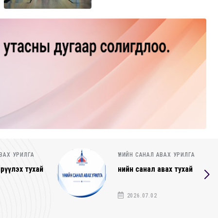
АВАХ УРИЛГА
ҮНИЙН САНАЛ АВАХ УРИЛГА
авах тухай
Үнийн санал ирүүлэх тухай
2026.06.25