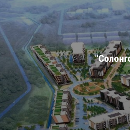
"Солонго