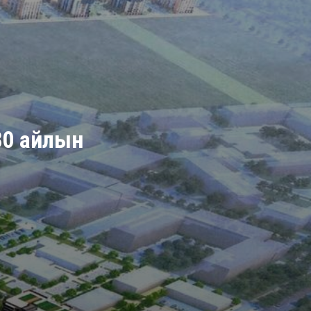
980 айлын