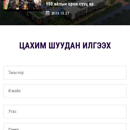
980 айлын орон сууц ир…
2024.12.27
ЦАХИМ ШУУДАН ИЛГЭЭХ