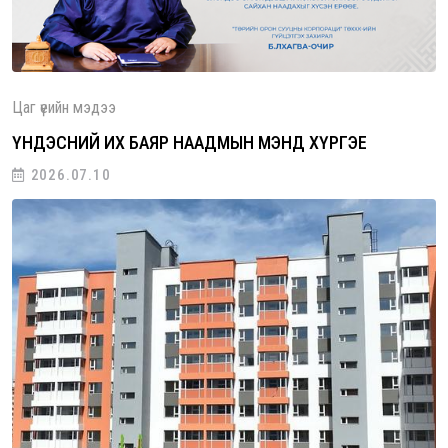
Цаг үеийн мэдээ
ҮНДЭСНИЙ ИХ БАЯР НААДМЫН МЭНД ХҮРГЭЕ
2026.07.10