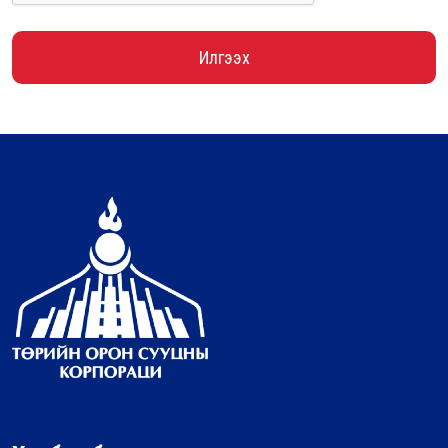
Илгээх