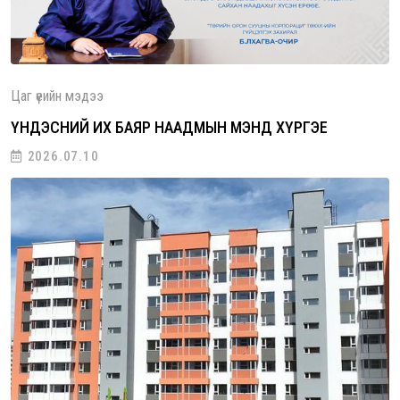
Цаг үеийн мэдээ
ҮНДЭСНИЙ ИХ БАЯР НААДМЫН МЭНД ХҮРГЭЕ
2026.07.10