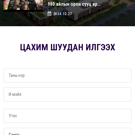
980 айлын орон сууц ир…
2024.12.27
ЦАХИМ ШУУДАН ИЛГЭЭХ