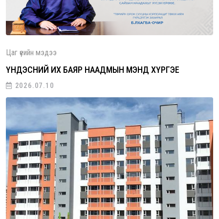
Цаг үеийн мэдээ
ҮНДЭСНИЙ ИХ БАЯР НААДМЫН МЭНД ХҮРГЭЕ
2026.07.10