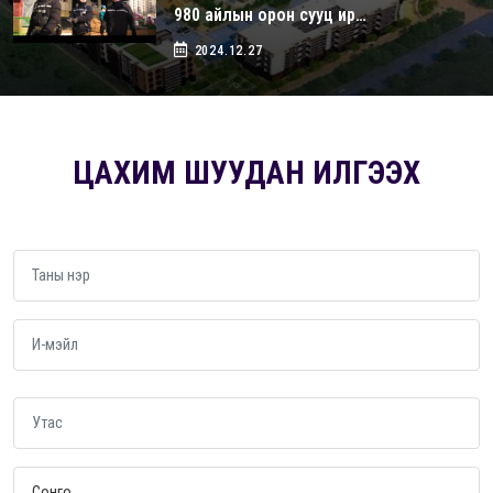
980 айлын орон сууц ир…
2024.12.27
ЦАХИМ ШУУДАН ИЛГЭЭХ