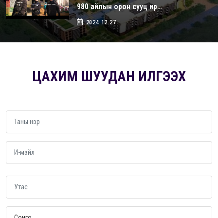
980 айлын орон сууц ир…
2024.12.27
ЦАХИМ ШУУДАН ИЛГЭЭХ