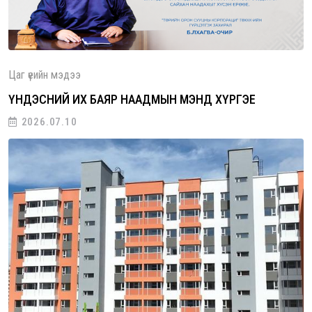
Цаг үеийн мэдээ
ҮНДЭСНИЙ ИХ БАЯР НААДМЫН МЭНД ХҮРГЭЕ
2026.07.10