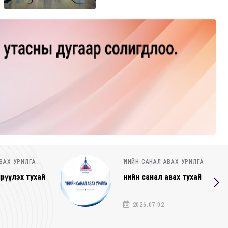
АВАХ УРИЛГА
ҮНИЙН САНАЛ АВАХ УРИЛГА
авах тухай
Үнийн санал ирүүлэх тухай
2026.06.25