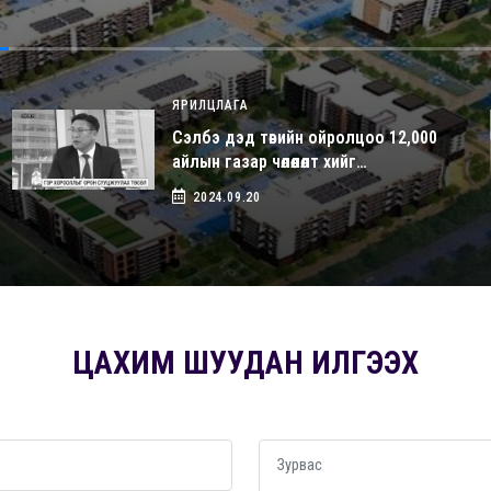
ЯРИЛЦЛАГА
Сэлбэ дэд төвийн ойролцоо 12,000
айлын газар чөлөөлөлт хийг…
2024.09.20
ЦАХИМ ШУУДАН ИЛГЭЭХ