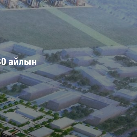
980 айлын