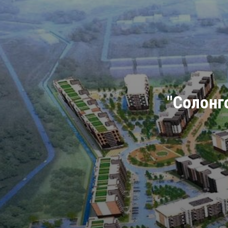
"Солонго