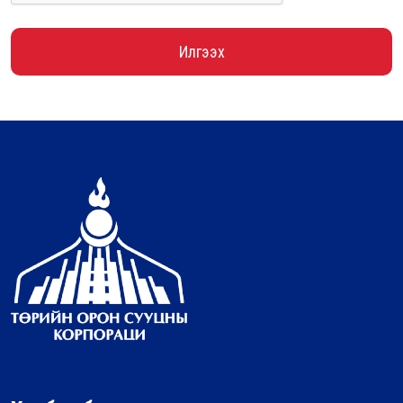
Илгээх