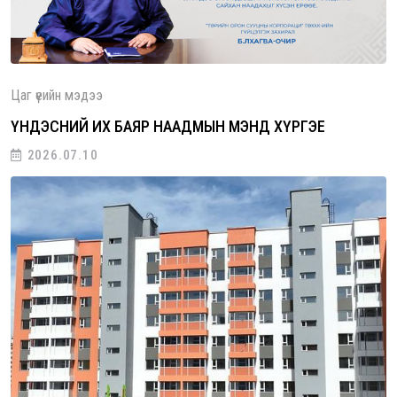
Цаг үеийн мэдээ
ҮНДЭСНИЙ ИХ БАЯР НААДМЫН МЭНД ХҮРГЭЕ
2026.07.10