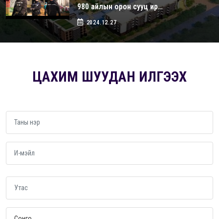
980 айлын орон сууц ир…
2024.12.27
ЦАХИМ ШУУДАН ИЛГЭЭХ