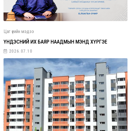
Цаг үеийн мэдээ
ҮНДЭСНИЙ ИХ БАЯР НААДМЫН МЭНД ХҮРГЭЕ
2026.07.10