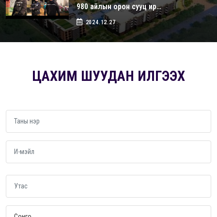
980 айлын орон сууц ир…
2024.12.27
ЦАХИМ ШУУДАН ИЛГЭЭХ